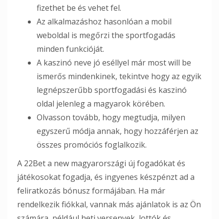
fizethet be és vehet fel.
Az alkalmazáshoz hasonlóan a mobil
weboldal is megőrzi the sportfogadás
minden funkcióját.
A kaszinó neve jó eséllyel már most will be
ismerős mindenkinek, tekintve hogy az egyik
legnépszerűbb sportfogadási és kaszinó
oldal jelenleg a magyarok körében.
Olvasson tovább, hogy megtudja, milyen
egyszerű módja annak, hogy hozzáférjen az
összes promóciós foglalkozik.
A 22Bet a new magyarországi új fogadókat és
játékosokat fogadja, és ingyenes készpénzt ad a
feliratkozás bónusz formájában. Ha már
rendelkezik fiókkal, vannak más ajánlatok is az Ön
számára, például heti versenyek, lottók és