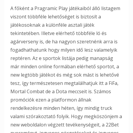
A főként a Pragramic Play játékaiból álló listagem
viszont többféle lehetőséget is biztosít a
játékosoknak a különféle asztali játék
tekintetében. Illetve elérhető többféle ló és
agárverseny is, de ha nagyon szeretnénk arra is
fogadhathatunk hogy milyen idő lesz valamelyik
reptéren. Az e sportok listája pedig manapság
már minden online formában elérhető sportot, a
new legtöbb játékot és még sok mást is lehetővé
tesz, így természetesen megtalálhatjuk itt a FiFa,
Mortal Combat de a Dota meccseit is. Számos
promóciók ezen a platformon állnak
rendelkezésre minden héten, így mindig truck
valami szórakoztató folyik. Hogy megköszönjem a
new weboldalon végzett tevékenységeit, a 22Bet