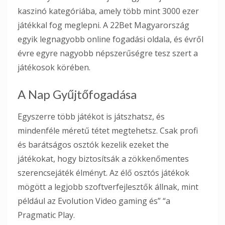
kaszinó kategóriába, amely több mint 3000 ezer
játékkal fog meglepni. A 22Bet Magyarország
egyik legnagyobb online fogadási oldala, és évről
évre egyre nagyobb népszerűségre tesz szert a
játékosok körében.
A Nap Gyűjtőfogadása
Egyszerre több játékot is játszhatsz, és
mindenféle méretű tétet megtehetsz. Csak profi
és barátságos osztók kezelik ezeket the
játékokat, hogy biztosítsák a zökkenőmentes
szerencsejáték élményt. Az élő osztós játékok
mögött a legjobb szoftverfejlesztők állnak, mint
például az Evolution Video gaming és” “a
Pragmatic Play.