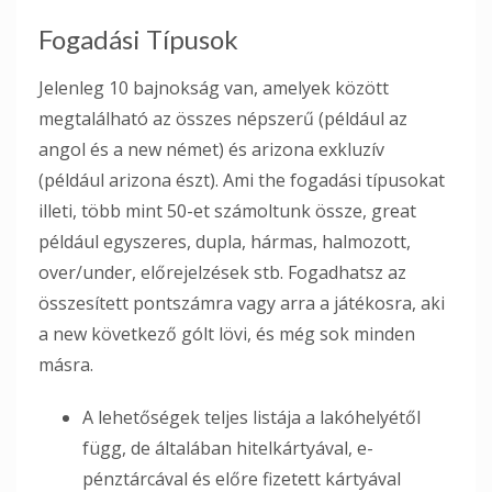
Fogadási Típusok
Jelenleg 10 bajnokság van, amelyek között
megtalálható az összes népszerű (például az
angol és a new német) és arizona exkluzív
(például arizona észt). Ami the fogadási típusokat
illeti, több mint 50-et számoltunk össze, great
például egyszeres, dupla, hármas, halmozott,
over/under, előrejelzések stb. Fogadhatsz az
összesített pontszámra vagy arra a játékosra, aki
a new következő gólt lövi, és még sok minden
másra.
A lehetőségek teljes listája a lakóhelyétől
függ, de általában hitelkártyával, e-
pénztárcával és előre fizetett kártyával