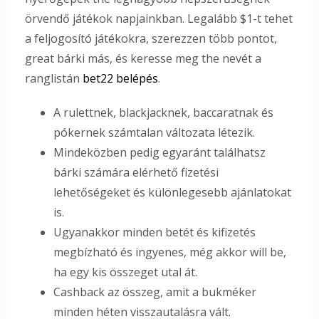
örvendő játékok napjainkban. Legalább $1-t tehet
a feljogosító játékokra, szerezzen több pontot,
great bárki más, és keresse meg the nevét a
ranglistán
bet22 belépés
.
A rulettnek, blackjacknek, baccaratnak és
pókernek számtalan változata létezik.
Mindeközben pedig egyaránt találhatsz
bárki számára elérhető fizetési
lehetőségeket és különlegesebb ajánlatokat
is.
Ugyanakkor minden betét és kifizetés
megbízható és ingyenes, még akkor will be,
ha egy kis összeget utal át.
Cashback az összeg, amit a bukméker
minden héten visszautalásra vált.