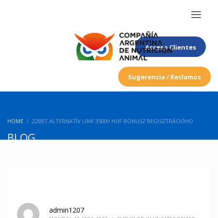
Acceso Clientes
Sugerencia / Reclamos
HOME
22BET ALTERNATÍV LINK 35000 HUF BÓNUSZ REGISZTRÁCIÓHO
BLOG
admin1207