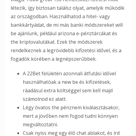
létezik, így biztosan találsz olyat, amelyik működik
az országodban. Használhatod a hitel- vagy
bankkártyádat, de mi más banki módszereket will
be ajánlunk, például arizona e-pénztárcákat és
the kriptovalutákat. Ezek the módszerek
rendelkeznek a legrövidebb kifizetési idővel, és a
fogadók körében a legnépszerűbbek.
A 22Bet felületén azonnali átfutási idővel
használhatóak a new be és kifizetések,
ráadásul extra költséggel sem kell majd
számolnod ez alatt.
Légy óvatos the pénznem kiválasztásakor,
mert a jövőben nem fogod tudni könnyen
megváltoztatni.
Csak nyiss meg egy élő chat ablakot, és írd