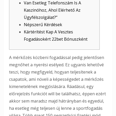
Van Esetleg Telefonszám Is A
Kaszinóhoz, Ahol Elérhető Az
Ügyfélszolgálat?”
Népszerű Kérdések
Kártérítést Kap A Vesztes
Fogadásokért 22bet Bónuszként
A mérkőzés közbeni fogadással pedig jelentősen
megnőhet a nyerési esélyed. Ez ugyanis lehetővé
teszi, hogy megfigyeld, hogyan teljesítenek a
csapatok, ami növeli a képességedet a mérkőzés
kimenetelének megjóslására. Ráadásul, egy
előrejelzés funkciót will be találhatsz, éppen ezért
akkor sem maradsz majd hátrányban és egyedül,
ha esetleg még teljesen új lenne a sportfogadás
világa. Több great 150 nemzetközi fizetési mód