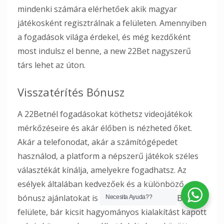
mindenki számára elérhetőek akik magyar
játékosként regisztrálnak a felületen. Amennyiben
a fogadások világa érdekel, és még kezdőként
most indulsz el benne, a new 22Bet nagyszerű
társ lehet az úton.
Visszatérítés Bónusz
A 22Betnél fogadásokat köthetsz videojátékok
mérkőzéseire és akár élőben is nézheted őket.
Akár a telefonodat, akár a számítógépedet
használod, a platform a népszerű játékok széles
választékát kínálja, amelyekre fogadhatsz. Az
esélyek általában kedvezőek és a különböző
bónusz ajánlatokat is kihasználhatod. A 22Bet
Necesita Ayuda??
felülete, bár kicsit hagyományos kialakítást kapott