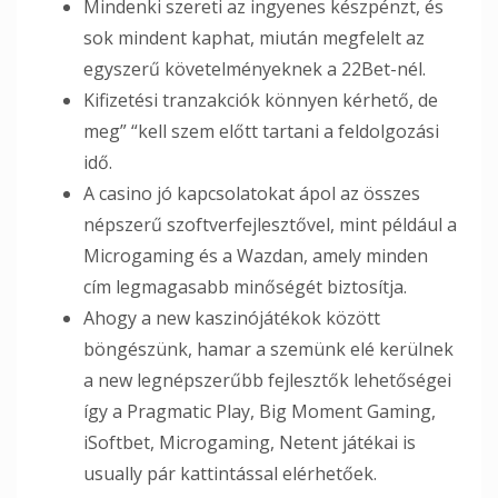
Mindenki szereti az ingyenes készpénzt, és
sok mindent kaphat, miután megfelelt az
egyszerű követelményeknek a 22Bet-nél.
Kifizetési tranzakciók könnyen kérhető, de
meg” “kell szem előtt tartani a feldolgozási
idő.
A casino jó kapcsolatokat ápol az összes
népszerű szoftverfejlesztővel, mint például a
Microgaming és a Wazdan, amely minden
cím legmagasabb minőségét biztosítja.
Ahogy a new kaszinójátékok között
böngészünk, hamar a szemünk elé kerülnek
a new legnépszerűbb fejlesztők lehetőségei
így a Pragmatic Play, Big Moment Gaming,
iSoftbet, Microgaming, Netent játékai is
usually pár kattintással elérhetőek.