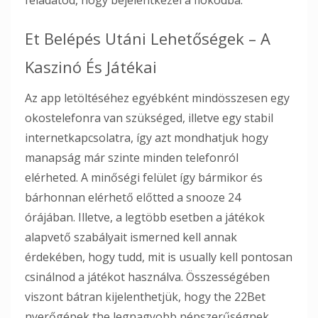
feladatod, hogy bejelentkezel a fiókodba.
Et Belépés Utáni Lehetőségek – A
Kaszinó És Játékai
Az app letöltéséhez egyébként mindösszesen egy
okostelefonra van szükséged, illetve egy stabil
internetkapcsolatra, így azt mondhatjuk hogy
manapság már szinte minden telefonról
elérheted. A minőségi felület így bármikor és
bárhonnan elérhető előtted a snooze 24
órájában. Illetve, a legtöbb esetben a játékok
alapvető szabályait ismerned kell annak
érdekében, hogy tudd, mit is usually kell pontosan
csinálnod a játékot használva. Összességében
viszont bátran kijelenthetjük, hogy the 22Bet
nyerőgépek the legnagyobb népszerűségnek