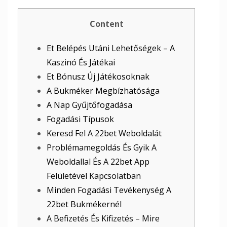
Content
Et Belépés Utáni Lehetőségek – A
Kaszinó És Játékai
Et Bónusz Új Játékosoknak
A Bukméker Megbízhatósága
A Nap Gyűjtőfogadása
Fogadási Típusok
Keresd Fel A 22bet Weboldalát
Problémamegoldás És Gyik A
Weboldallal És A 22bet App
Felületével Kapcsolatban
Minden Fogadási Tevékenység A
22bet Bukmékernél
A Befizetés És Kifizetés – Mire