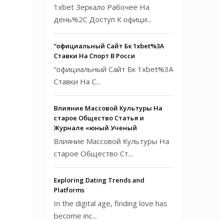
1xbet Зеркало Рабочее На
день%2C Доступ К офици...
“официальный Сайт Бк 1xbet%3A
Ставки На Спорт В Росси
“официальный Сайт Бк 1xbet%3A
Ставки На С...
Влияние Массовой Культуры На
старое Общество Статья и
Журнале «юный Ученый
Влияние Массовой Культуры На
старое Общество Ст...
Exploring Dating Trends and
Platforms
In the digital age, finding love has
become inc...