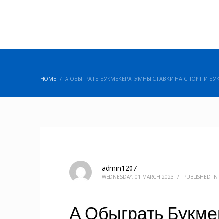
HOME
А ОБЫГРАТЬ БУКМЕКЕРА, УМНЫ СТАВКИ НА СПОРТ И БУ
admin1207
WEDNESDAY, 01 MARCH 2023
/
PUBLISHED IN
А Обыграть Букме