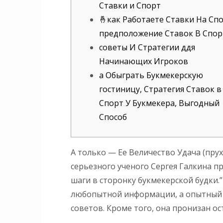
Ставки и Спорт
🤞как Работаете Ставки На Сп
предположение Ставок В Спор
советы И Стратегии ддя
Начинающих Игроков
а Обыграть Букмекерскую
гостиницу, Стратегия Ставок в
Спорт У Букмекера, Выгодный
Способ
А только — Ее Величество Удача (пруха
серьезного ученого Сергея Гал­кина п
шаги в сторонку букмекерской будки.
любопытной информации, а опытный 
советов. Кроме того, она пронизан 