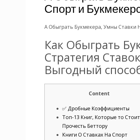
Спорт и Букмекерс
А Обыграть Букмекера, Умны Ставки Н
Как Обыграть Бу
Стратегия Ставок
Выгодный спосо
Content
✅ Дробные Коэффициенты
Топ-13 Книг, Которые то Стоит
Прочесть Беттору
Книги О Ставках На Спорт