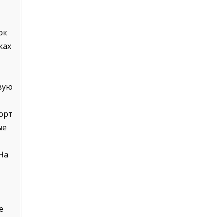
ок
ках
вую
орт
ые
На
е