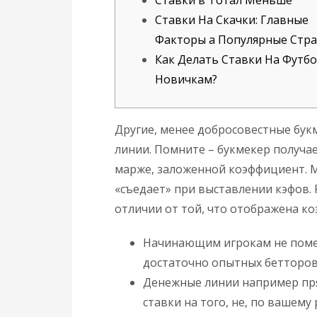
Ставки На Скачки: Главные
Факторы а Популярные Стра
Как Делать Ставки На Футб
Новичкам?
Другие, менее добросовестные бук
линии. Помните – букмекер получа
марже, заложенной коэффициент. 
«съедает» при выставлении кэфов. 
отличии от той, что отображена к
Начинающим игрокам не помеш
достаточно опытных бетторов
Денежные линии например пря
ставки на того, не, по вашем