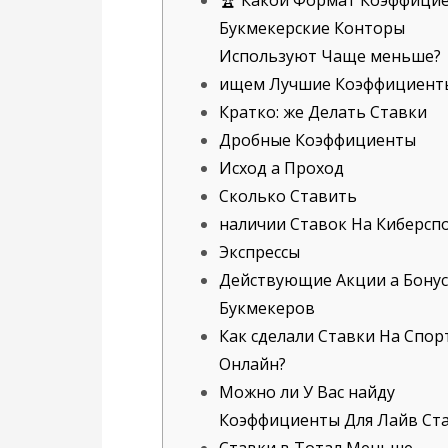
Букмекерские Конторы
Используют Чаще меньше?
ищем Лучшие Коэффициент
Кратко: же Делать Ставки
Дробные Коэффициенты
Исход а Проход
Сколько Ставить
наличии Ставок На Киберсп
Экспрессы
Действующие Акции а Бону
Букмекеров
Как сделали Ставки На Спор
Онлайн?
Можно ли У Вас найду
Коэффициенты Для Лайв Ст
Ставки в Тотал Меньше