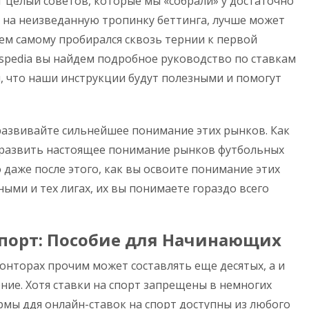
целый советов, которые мы «собрали» у достаточно
 на неизведанную тропинку беттинга, лучше может
м самому пробирался сквозь тернии к первой
dspedia вы найдем подробное руководство по ставкам
я, что наши инструкции будут полезными и помогут
 развивайте сильнейшее понимание этих рынков. Как
б развить настоящее понимание рынков футбольных
о даже после этого, как вы освоите понимание этих
ыми и тех лигах, их вы понимаете гораздо всего
Спорт: Пособие для Начинающих
конторах прочим может составлять еще десятых, а и
ние. Хотя ставки на спорт запрещены в немногих
рмы ддя онлайн-ставок на спорт доступны из любого