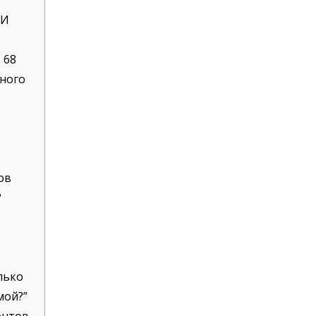
 И
 68
ного
ов
?
лько
мой?”
ентов