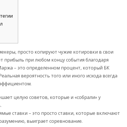
тегии
ол
мекеры, просто копируют чужие котировки в свои
ет прибыль при любом концу события благодаря
Маржа – это определенном процент, который БК
Реальная вероятность того или иного исхода всегда
оэффициентом.
ает целую советов, которые и «собрали» у
.
мые ставки – это просто ставки, которые включают
у разумению, выиграет соревнование.