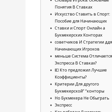
Понятия В Ставках
Искусство Ставить в Спорт:
Пособие для Начинающих
Ставки и Спорт Онлайн а
Букмекерских Конторах
советчиков И Стратегии ддя
Начинающих Игроков
меньше Система Отличается
Экспресса В Ставках?
💶 Кто предложил Лучшие
Коэффициенты?
Критерии Для другого
Букмекерской” “конторы
Но Букмекера Не Обыграть
Экспресс
Как работаю Букмекер: