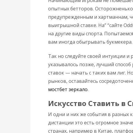
Начинающим игрокам не помешает 
опытных бетторов. Осторожненько
предупрежденным и хартманнам, че
выигрышной ставке. На” “сайте Od
на другие виды спорта. Попытаемс
вам иногда обыгрывать букмекера.
Так но следуйте своей интуиции и
указывалось позже, лучший спосо
ставок — начать с таких вам лиг. Н
рынков, оставайтесь сосредоточенн
мостбет зеркало
.
Искусство Ставить в 
И одни и них же события в разных 
дистанции это есть огромное значе
странах, например в Китае, платфо