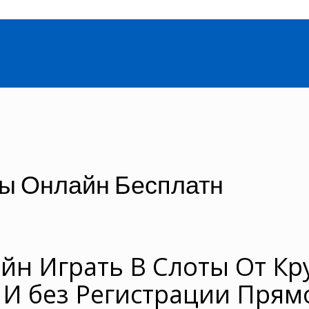
ы Онлайн Бесплатн
йн Играть В Слоты От К
И без Регистрации Прям