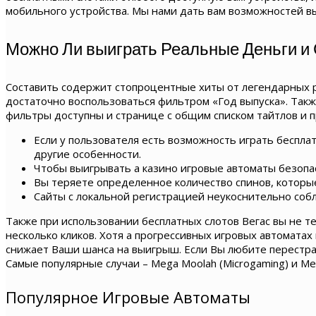
мобильного устройства. Мы нами дать вам возможностей в
Можно Ли выиграть Реальные Деньги и 
Составить содержит стопроцентные хиты от легендарных р
достаточно воспользоваться фильтром «Год выпуска». Так
фильтры доступны и странице с общим списком тайтлов и п
Если у пользователя есть возможность играть бесплат
другие особенности.
Чтобы выигрывать а казино игровые автоматы безопа
Вы теряете определенное количество спинов, котор
Сайты с локальной регистрацией неукоснительно соб
Также при использовании бесплатных слотов Вегас вы не т
несколько кликов. Хотя а прогрессивных игровых автомата
снижает Ваши шанса на выигрыш. Если Вы любите перестра
Самые популярные случаи – Mega Moolah (Microgaming) и Meg
Популярное Игровые Автоматы