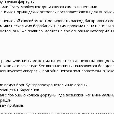
чу в руках фортуны.
ot или Crazy Monkey входят а список самых известных.
нских Нормандских островах поставляет слоты для многих к
о неплохой способом контролировать расход банкролла и сис
том или нескольких барабанах. С этим прочему Ваши шансы и
атов, они, же правило, делятся в три основные категории. 
ограмм. Фриспины может идти вместе со денежным поощрени
 В каких-то зачастую бесплатные спины начисляются без деп
ревыпускает аппараты, полюбившегося пользователям, в нек
ми ведут борьбу” “правоохранительные органы.
 вращения барабанов.
ая с помощью колеса фортуны, где возможен как минимальн
рации.
 вам прибыль.
пальцев фортуны. Но тогда Вы не уверены в своем благополу