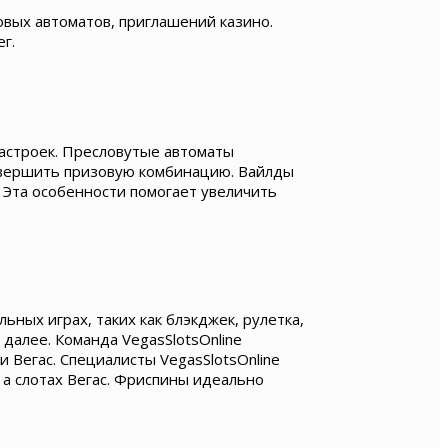
овых автоматов, приглашений казино.
г.
настроек. Пресловутые автоматы
завершить призовую комбинацию. Вайлды
 Эта особенности помогает увеличить
ных играх, таких как блэкджек, рулетка,
 далее. Команда VegasSlotsOnline
и Вегас. Специалисты VegasSlotsOnline
 а слотах Вегас. Фриспины идеально