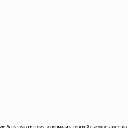
 бонусную систему, а нормализаторской высокое качество 