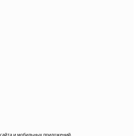
сайта и мобильных приложений.