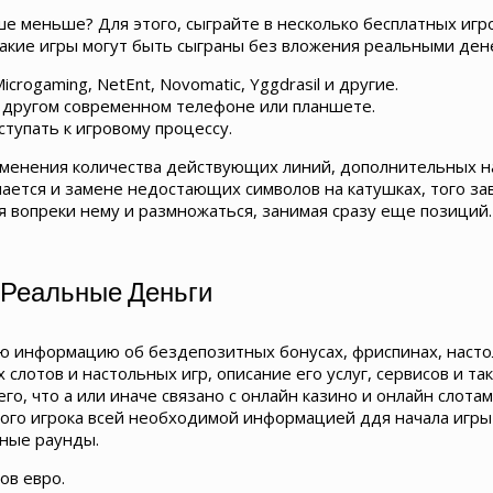
ше меньше? Для этого, сыграйте в несколько бесплатных игр
какие игры могут быть сыграны без вложения реальными дене
icrogaming, NetEnt, Novomatic, Yggdrasil и другие.
ом другом современном телефоне или планшете.
ступать к игровому процессу.
 изменения количества действующих линий, дополнительных 
чается и замене недостающих символов на катушках, того 
 вопреки нему и размножаться, занимая сразу еще позиций.
 Реальные Деньги
ю информацию об бездепозитных бонусах, фриспинах, настоль
слотов и настольных игр, описание его услуг, сервисов и так
о, что а или иначе связано с онлайн казино и онлайн слотам
алого игрока всей необходимой информацией ддя начала игры
ьные раунды.
ов евро.