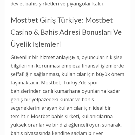
devlet bahis şirketleri ve piyangolar kaldı.
Mostbet Giriş Türkiye: Mostbet
Casino & Bahis Adresi Bonusları Ve
Üyelik İşlemleri
Güvenilir bir hizmet anlayışıyla, oyuncuların kişisel
bilgilerinin korunması empieza finansal işlemlerde
şeffaflığın sağlanması, kullanıcılar için büyük önem
taşımaktadır. Mostbet, Türkiye’de spor
bahislerinden canlı kumarhane oyunlarına kadar
geniş bir yelpazedeki kumar ve bahis
seçeneklerini arayan kullanıcılar için ideal bir
tercihtir. Mostbet bahis şirketi, kullanıcılarına
yüksek oranlar ve bir dizi eğlenceli oyun sunarak,
bahis piyasasında kendine sağlam bir yer