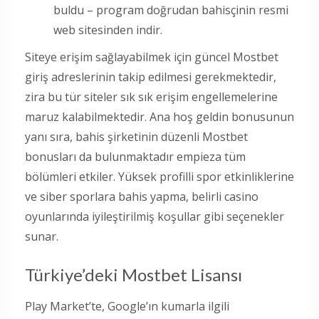
buldu – program doğrudan bahisçinin resmi
web sitesinden indir.
Siteye erişim sağlayabilmek için güncel Mostbet
giriş adreslerinin takip edilmesi gerekmektedir,
zira bu tür siteler sık sık erişim engellemelerine
maruz kalabilmektedir. Ana hoş geldin bonusunun
yanı sıra, bahis şirketinin düzenli Mostbet
bonusları da bulunmaktadır empieza tüm
bölümleri etkiler. Yüksek profilli spor etkinliklerine
ve siber sporlara bahis yapma, belirli casino
oyunlarında iyileştirilmiş koşullar gibi seçenekler
sunar.
Türkiye’deki Mostbet Lisansı
Play Market’te, Google’ın kumarla ilgili