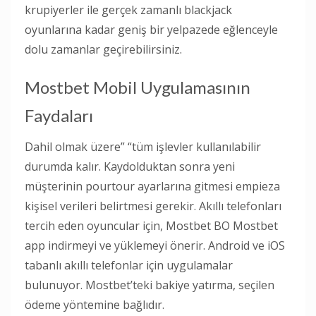
krupiyerler ile gerçek zamanlı blackjack
oyunlarına kadar geniş bir yelpazede eğlenceyle
dolu zamanlar geçirebilirsiniz.
Mostbet Mobil Uygulamasının
Faydaları
Dahil olmak üzere” “tüm işlevler kullanılabilir
durumda kalır. Kaydolduktan sonra yeni
müşterinin pourtour ayarlarına gitmesi empieza
kişisel verileri belirtmesi gerekir. Akıllı telefonları
tercih eden oyuncular için, Mostbet BO Mostbet
app indirmeyi ve yüklemeyi önerir. Android ve iOS
tabanlı akıllı telefonlar için uygulamalar
bulunuyor. Mostbet’teki bakiye yatırma, seçilen
ödeme yöntemine bağlıdır.