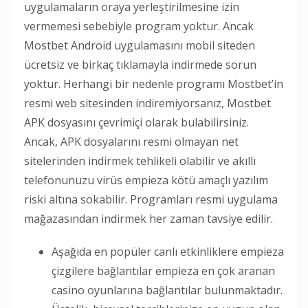
uygulamaların oraya yerleştirilmesine izin
vermemesi sebebiyle program yoktur. Ancak
Mostbet Android uygulamasını mobil siteden
ücretsiz ve birkaç tıklamayla indirmede sorun
yoktur. Herhangi bir nedenle programı Mostbet’in
resmi web sitesinden indiremiyorsanız, Mostbet
APK dosyasını çevrimiçi olarak bulabilirsiniz.
Ancak, APK dosyalarını resmi olmayan net
sitelerinden indirmek tehlikeli olabilir ve akıllı
telefonunuzu virüs empieza kötü amaçlı yazılım
riski altına sokabilir. Programları resmi uygulama
mağazasından indirmek her zaman tavsiye edilir.
Aşağıda en popüler canlı etkinliklere empieza
çizgilere bağlantılar empieza en çok aranan
casino oyunlarına bağlantılar bulunmaktadır.