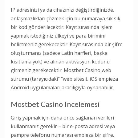
IP adresinizi ya da cihazınızı değiştirdiğinizde,
anlaşmazlıkları çözmek için bu numaraya sık sık
bir kod gönderilecektir. Kayıt sırasında işlem
yapmak istediğiniz ülkeyi ve para birimini
belirtmeniz gerekecektir. Kayıt sırasında bir şifre
oluşturmanız (sadece Latin harfleri, başka
kısıtlama yok) ve alınan aktivasyon kodunu
girmeniz gerekecektir. Mostbet Casino web
sürümü (tarayıcıdaki” “web sitesi), iOS empieza
Android uygulamaları aracılığıyla oynanabilir.
Mostbet Casino Incelemesi
Giriş yapmak için daha önce sağlanan verileri
kullanmanız gerekir – bir e-posta adresi veya
pampre telefonu numarası empieza bir şifre.