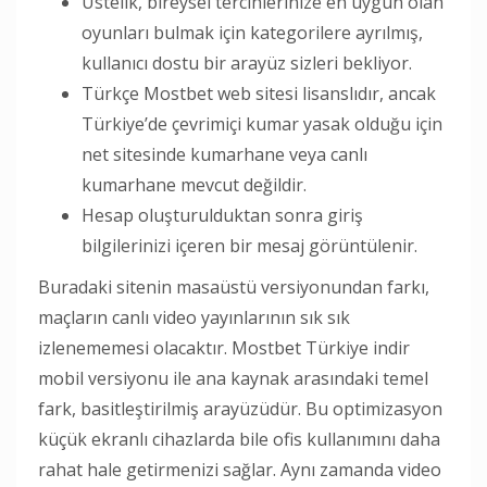
Üstelik, bireysel tercihlerinize en uygun olan
oyunları bulmak için kategorilere ayrılmış,
kullanıcı dostu bir arayüz sizleri bekliyor.
Türkçe Mostbet web sitesi lisanslıdır, ancak
Türkiye’de çevrimiçi kumar yasak olduğu için
net sitesinde kumarhane veya canlı
kumarhane mevcut değildir.
Hesap oluşturulduktan sonra giriş
bilgilerinizi içeren bir mesaj görüntülenir.
Buradaki sitenin masaüstü versiyonundan farkı,
maçların canlı video yayınlarının sık sık
izlenememesi olacaktır. Mostbet Türkiye indir
mobil versiyonu ile ana kaynak arasındaki temel
fark, basitleştirilmiş arayüzüdür. Bu optimizasyon
küçük ekranlı cihazlarda bile ofis kullanımını daha
rahat hale getirmenizi sağlar. Aynı zamanda video