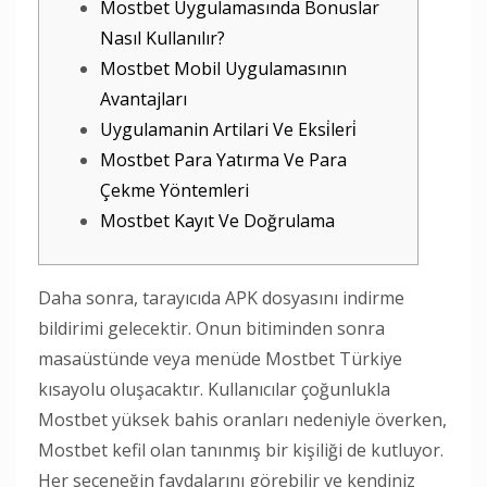
Mostbet Uygulamasında Bonuslar
Nasıl Kullanılır?
Mostbet Mobil Uygulamasının
Avantajları
Uygulamanin Artilari Ve Eksi̇leri̇
Mostbet Para Yatırma Ve Para
Çekme Yöntemleri
Mostbet Kayıt Ve Doğrulama
Daha sonra, tarayıcıda APK dosyasını indirme
bildirimi gelecektir. Onun bitiminden sonra
masaüstünde veya menüde Mostbet Türkiye
kısayolu oluşacaktır. Kullanıcılar çoğunlukla
Mostbet yüksek bahis oranları nedeniyle överken,
Mostbet kefil olan tanınmış bir kişiliği de kutluyor.
Her seçeneğin faydalarını görebilir ve kendiniz