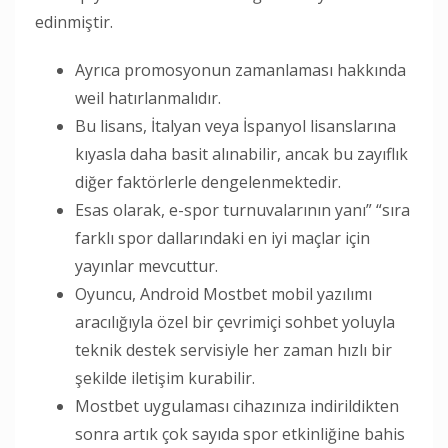
edinmiştir.
Ayrıca promosyonun zamanlaması hakkında
weil hatırlanmalıdır.
Bu lisans, İtalyan veya İspanyol lisanslarına
kıyasla daha basit alınabilir, ancak bu zayıflık
diğer faktörlerle dengelenmektedir.
Esas olarak, e-spor turnuvalarının yanı” “sıra
farklı spor dallarındaki en iyi maçlar için
yayınlar mevcuttur.
Oyuncu, Android Mostbet mobil yazılımı
aracılığıyla özel bir çevrimiçi sohbet yoluyla
teknik destek servisiyle her zaman hızlı bir
şekilde iletişim kurabilir.
Mostbet uygulaması cihazınıza indirildikten
sonra artık çok sayıda spor etkinliğine bahis