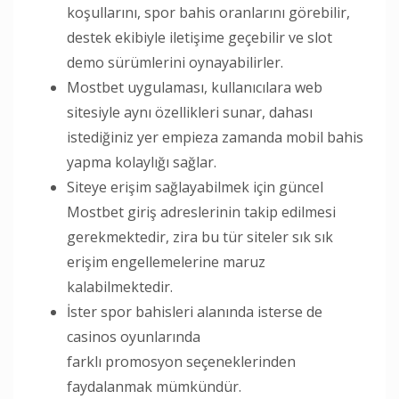
koşullarını, spor bahis oranlarını görebilir,
destek ekibiyle iletişime geçebilir ve slot
demo sürümlerini oynayabilirler.
Mostbet uygulaması, kullanıcılara web
sitesiyle aynı özellikleri sunar, dahası
istediğiniz yer empieza zamanda mobil bahis
yapma kolaylığı sağlar.
Siteye erişim sağlayabilmek için güncel
Mostbet giriş adreslerinin takip edilmesi
gerekmektedir, zira bu tür siteler sık sık
erişim engellemelerine maruz
kalabilmektedir.
İster spor bahisleri alanında isterse de
casinos oyunlarında
farklı promosyon seçeneklerinden
faydalanmak mümkündür.