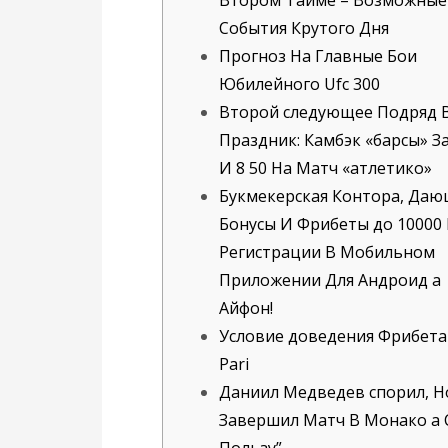
События Крутого Дня
Прогноз На Главные Бои
Юбилейного Ufc 300
Второй следующее Подряд В
Праздник: Камбэк «барсы» За
И 8 50 На Матч «атлетико»
Букмекерская Контора, Даю
Бонусы И Фрибеты до 10000
Регистрации В Мобильном
Приложении Для Андроид а
Айфон!
Условие доведения Фрибета
Pari
Даниил Медведев спорил, Н
Завершил Матч В Монако а
Пользу”