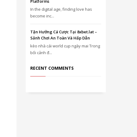
Platforms
In the digital age, finding love has
become inc...
Tận Hưởng Cá Cược Tại 8xbet.lat –
Sảnh Chơi An Toàn Và Hấp Dẫn
kèo nhà cái world cup ngày mai Trong
bối cảnh đ...
RECENT COMMENTS