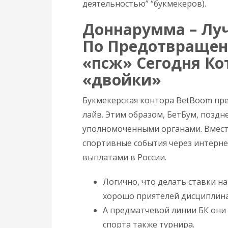
деятельностью” “букмекеров).
Доннарумма – Лу
По Предотвращен
«псж» Сегодня К
«двойки»
Букмекерская контора BetBoom пред
лайв. Этим образом, БетБум, поздн
уполномоченными органами. Вместе
спортивные события через интерне
выплатами в России.
Логично, что делать ставки н
хорошо приятелей дисциплина
А предматчевой линии БК они
спорта также турнира.