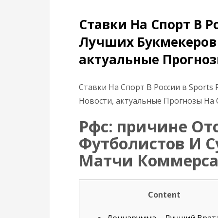
Ставки На Спорт В Ро
Лучших Букмекеров 
актуальные Прогно
Ставки На Спорт В России в Sports
Новости, актуальные Прогнозы На
Рфс: причине От
Футболистов И С
Матчи Коммерс
Content
Доннарумма – Лучший Врат