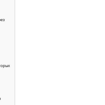
рез
торых
а