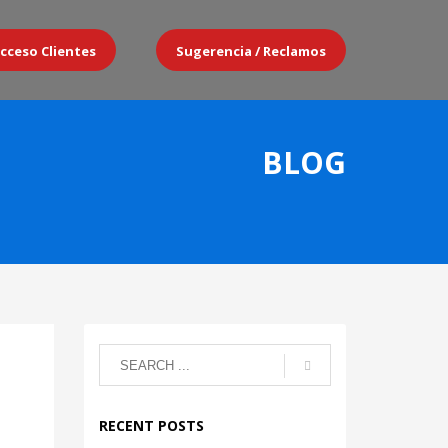
cceso Clientes
Sugerencia / Reclamos
BLOG
RECENT POSTS