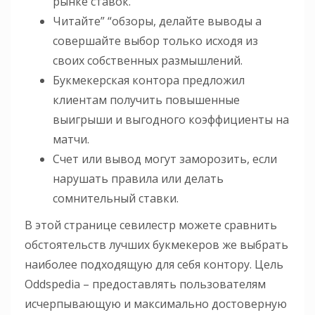
рынке ставок.
Читайте” “обзоры, делайте выводы а
совершайте выбор только исходя из
своих собственных размышлений.
Букмекерская контора предложил
клиентам получить повышенные
выигрыши и выгодного коэффициенты на
матчи.
Счет или вывод могут заморозить, если
нарушать правила или делать
сомнительный ставки.
В этой странице севилестр можете сравнить
обстоятельств лучших букмекеров же выбрать
наиболее подходящую для себя контору. Цель
Oddspedia – предоставлять пользователям
исчерпывающую и максимально достоверную