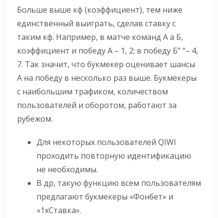
Больше выше кф (коэффициент), тем ниже
единственный выиграть, сделав ставку с
таким кф. Например, в матче команд А а Б,
коэффициент и победу А – 1, 2; в победу Б” “– 4,
7. Так значит, что букмекер оценивает шансы
А на победу в несколько раз выше. Букмекеры
с наибольшим трафиком, количеством
пользователей и оборотом, работают за
рубежом.
Для некоторых пользователей QIWI
проходить повторную идентификацию
не необходимы.
В др, такую функцию всем пользователям
предлагают букмекеры «Фонбет» и
«1хСтавка».