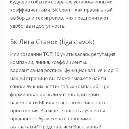
будущие события с заранее установленными
коэффициентами. БК Leon – как правильный
выбор дли тех игроков, них предпочитают
удобства и доступность.
Бк Лига Ставок (ligastavok)
Или создании ТОП 10 учитывалась репутация
компании, линия, коэффициенты,
вариантивная роспись, функционал Live и др. В
нашей странице вы также сможете найти
списки лучших беттинговых компаний. При
формировании были учтены критерии
надежности БК или качество мобильного
приложения. Вы ищете вплоть лучшего и
преданного букмекера с хорошими
выплатами? Представляем Вас главный