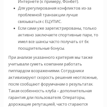
Интернете (к примеру, Фонбет).
Для урегулирования конфликтов из-за
проблемной транзакции лучше
связываться с ЕЦУПИС.
Если сами уже зарегистрированы, только
активно заключаете спортивные пари, то
имел все шансы часто получать от бк
поощрительные бонусы.
При анализе указанного критерия мы также
учитывали суметь компании работать
пиппардом возражениями. Сотрудники
активизируют скорость решения неотложные,
после сообщают форумчанам о результатах.
Такая особенность клуба – дополнительная
гарантия дли пользователя. Операторы,
дорожащие репутацией, часто стараются