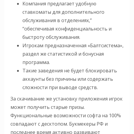
Компания предлагает удобную
ставкоматы для дополнительного
обслуживания в отделениях,”
“обеспечивая конфиденциальность и
быстроту обслуживания.
Игрокам предназначенная «Балтсистема»,
раздел же статистикой и бонусная
программа.
Такие заведения не будет блокировать
аккаунты без причины или содержать
сложности при выводе средств.
За скачивание же установку приложения игрок
может получить старые призы.
Функциональные возможности софта на 100%
совпадают с десктопом. Букмекеры РФ и
последнее время активно развивают