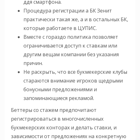
ддя смартфона.
Процедура регистрации а БК Зенит
практически такая же, а и в остальных БК,
которые работаете в ЦУПИС.
Вместе с гораздо политика позволяет
ограничивается доступ к ставкам или
другим вещам компании без указания
причин.
Не раскрыть, что все букмекерские клубы
стараются внимание игроков щедрыми
бонусными предложениями и
запоминающиеся рекламой.
Беттеры со стажем предпочитают
регистрироваться в многочисленных
букмекерских конторах и делать ставки, и
зависимости от предложениях на конкретную