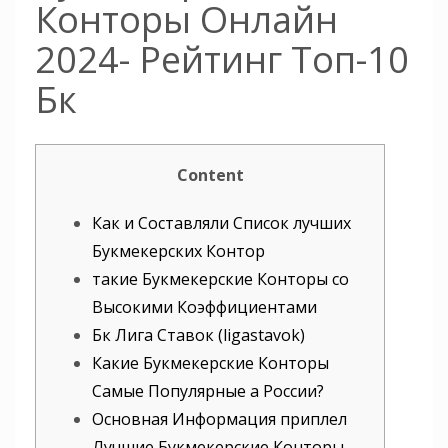
Конторы Онлайн
2024- Рейтинг Топ-10
Бк
Content
Как и Составляли Список лучших
Букмекерских Контор
такие Букмекерские Конторы со
Высокими Коэффициентами
Бк Лига Ставок (ligastavok)
Какие Букмекерские Конторы
Самые Популярные а России?
Основная Информация приплел
Лучшие Букмекерские Конторы