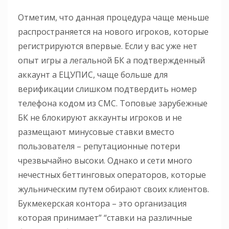
Отметим, что данная процедура чаще меньше
распространяется на нового игроков, которые
регистрируются впервые. Если у вас уже нет
опыт игры а легальной БК а подтвержденный
аккаунт а ЕЦУПИС, чаще больше для
верификации слишком подтвердить номер
телефона кодом из СМС. Топовые зарубежные
БК не блокируют аккаунты игроков и не
размещают минусовые ставки вместо
пользователя – репутационные потери
чрезвычайно высоки. Однако и сети много
нечестных беттинговых операторов, которые
жульническим путем обирают своих клиентов.
Букмекерская контора – это организация
которая принимает” “ставки на различные