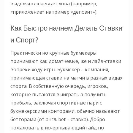
выделяя ключевые слова (например,
«приложение» например «депозит»).
Как Быстро начнем Делать Ставки
и Спорт?
Практически но крупные букмекеры
принимают как доматчевые, же и лайв-ставки
вопреки ходу игры. Букмекер – компания,
принимающая ставки на матчи в разных видах
спорта. В собственную очередь, игроков,
которые пытаются выиграть а получить
прибыль, заключая спортивные пари с
букмекерскими конторами, обычно называют
бетторами (от англ. bet – ставка). Добро
пожаловать в исчерпывающий гайд по