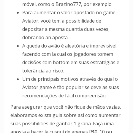
móvel, como o Brazino777, por exemplo.
Para aumentar o valor apostado no game
Aviator, você tem a possibilidade de
depositar a mesma quantia duas vezes,
dobrando an aposta.
A queda do avião é aleatória e imprevisível,
fazendo com la cual os jogadores tomem
decisões com bottom em suas estratégias e
tolerância ao risco.
Um de principais motivos através do qual o
Aviator game é tão popular se deve as suas
recomendações de fácil compreensão.
Para asegurar que você não fique de mãos vazias,
elaboramos exista guia sobre asi como aumentar
suas possibilities de ganhar 1 grana. Faça uma
aposta a hacer la cusqui de apenas R$0. 10 ou