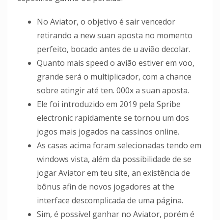
No Aviator, o objetivo é sair vencedor
retirando a new suan aposta no momento
perfeito, bocado antes de u avião decolar.
Quanto mais speed o avião estiver em voo,
grande será o multiplicador, com a chance
sobre atingir até ten. 000x a suan aposta.
Ele foi introduzido em 2019 pela Spribe
electronic rapidamente se tornou um dos
jogos mais jogados na cassinos online.
As casas acima foram selecionadas tendo em
windows vista, além da possibilidade de se
jogar Aviator em teu site, an existência de
bônus afin de novos jogadores at the
interface descomplicada de uma página.
Sim, é possível ganhar no Aviator, porém é