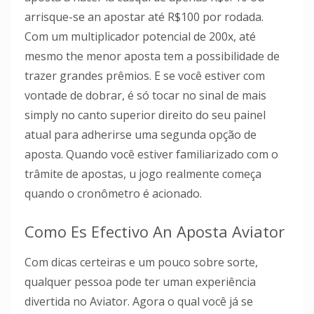
arrisque-se an apostar até R$100 por rodada.
Com um multiplicador potencial de 200x, até
mesmo the menor aposta tem a possibilidade de
trazer grandes prêmios. E se você estiver com
vontade de dobrar, é só tocar no sinal de mais
simply no canto superior direito do seu painel
atual para adherirse uma segunda opção de
aposta. Quando você estiver familiarizado com o
trâmite de apostas, u jogo realmente começa
quando o cronômetro é acionado.
Como Es Efectivo An Aposta Aviator
Com dicas certeiras e um pouco sobre sorte,
qualquer pessoa pode ter uman experiência
divertida no Aviator. Agora o qual você já se