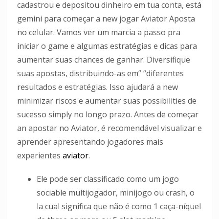
cadastrou e depositou dinheiro em tua conta, está
gemini para começar a new jogar Aviator Aposta
no celular. Vamos ver um marcia a passo pra
iniciar o game e algumas estratégias e dicas para
aumentar suas chances de ganhar. Diversifique
suas apostas, distribuindo-as em” “diferentes
resultados e estratégias. Isso ajudará a new
minimizar riscos e aumentar suas possibilities de
sucesso simply no longo prazo. Antes de começar
an apostar no Aviator, é recomendável visualizar e
aprender apresentando jogadores mais
experientes
aviator
.
Ele pode ser classificado como um jogo
sociable multijogador, minijogo ou crash, o
la cual significa que não é como 1 caça-níquel