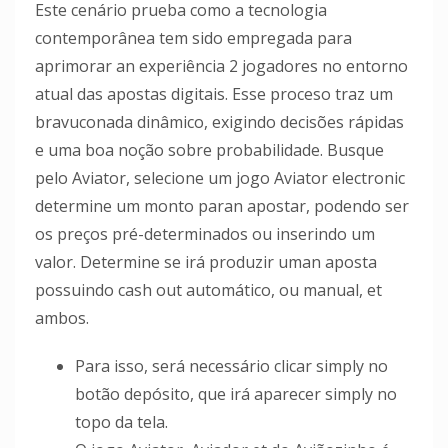
Este cenário prueba como a tecnologia
contemporânea tem sido empregada para
aprimorar an experiência 2 jogadores no entorno
atual das apostas digitais. Esse proceso traz um
bravuconada dinâmico, exigindo decisões rápidas
e uma boa noção sobre probabilidade. Busque
pelo Aviator, selecione um jogo Aviator electronic
determine um monto paran apostar, podendo ser
os preços pré-determinados ou inserindo um
valor. Determine se irá produzir uman aposta
possuindo cash out automático, ou manual, et
ambos.
Para isso, será necessário clicar simply no
botão depósito, que irá aparecer simply no
topo da tela.