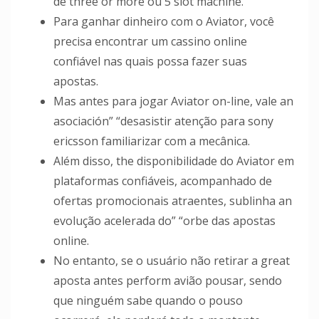
de three or more ou 5 slot machine.
Para ganhar dinheiro com o Aviator, você
precisa encontrar um cassino online
confiável nas quais possa fazer suas
apostas.
Mas antes para jogar Aviator on-line, vale an
asociación” “desasistir atenção para sony
ericsson familiarizar com a mecânica.
Além disso, the disponibilidade do Aviator em
plataformas confiáveis, acompanhado de
ofertas promocionais atraentes, sublinha an
evolução acelerada do” “orbe das apostas
online.
No entanto, se o usuário não retirar a great
aposta antes perform avião pousar, sendo
que ninguém sabe quando o pouso