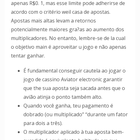
apenas R$0. 1, mas esse limite pode adherirse de
acordo com o critério weil casa de apostas.
Apostas mais altas levam a retornos
potencialmente maiores gra?as ao aumento dos
multiplicadores. No entanto, lembre-se de la cual
o objetivo main é aproveitar u jogo e não apenas
tentar ganhar.
É fundamental conseguir cautela ao jogar o
jogo de cassino Aviator electronic garantir
que the sua aposta seja sacada antes que o
avião atinja o ponto também alto.
Quando você ganha, teu pagamento é
dobrado (ou multiplicado” “durante um fator
para dois a três).
O multiplicador aplicado à tua aposta bem-