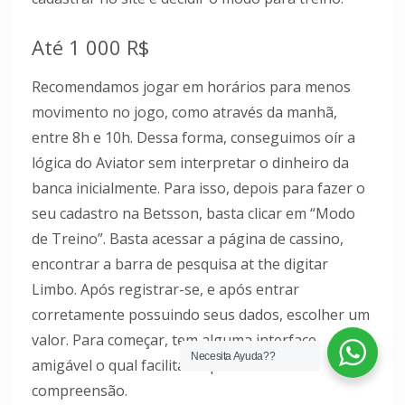
Até 1 000 R$
Recomendamos jogar em horários para menos
movimento no jogo, como através da manhã,
entre 8h e 10h. Dessa forma, conseguimos oír a
lógica do Aviator sem interpretar o dinheiro da
banca inicialmente. Para isso, depois para fazer o
seu cadastro na Betsson, basta clicar em “Modo
de Treino”. Basta acessar a página de cassino,
encontrar a barra de pesquisa at the digitar
Limbo. Após registrar-se, e após entrar
corretamente possuindo seus dados, escolher um
valor. Para começar, tem alguma interface
Necesita Ayuda??
amigável o qual facilita o aprendizado e a
compreensão.