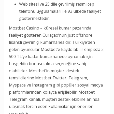
Web sitesi ve 25 dile çevrilmiş resmi cep
telefonu uygulamaları ile 93 ülkede faaliyet
göstermektedir.
Mostbet Casino – küresel kumar pazarında
faaliyet gösteren Curaçao’nun just offshore
lisanslı çevrimiçi kumarhanesidir. Türkiye’den
gelen oyuncular Mostbet’e kaydolabilir empieza 2,
500 TL’ye kadar kumarhanede oynamak için
hoşgeldin bonusu alma seçeneğine sahip
olabilirler. Mostbet’in müşteri destek
temsilcilerine Mostbet Twitter, Telegram,
Myspace ve Instagram gibi popüler sosyal medya
platformlarından kolayca erişilebilir. Mostbet
Telegram kanalı, müşteri destek ekibine anında
ulaşmak tercih eden kullanıcılar için önerilen
seçenektir.