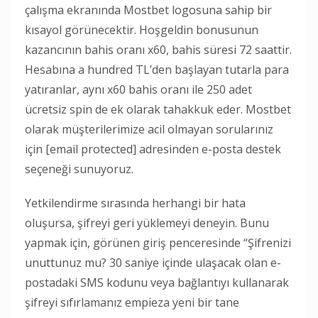
çalışma ekranında Mostbet logosuna sahip bir
kısayol görünecektir. Hoşgeldin bonusunun
kazancının bahis oranı x60, bahis süresi 72 saattir.
Hesabına a hundred TL’den başlayan tutarla para
yatıranlar, aynı x60 bahis oranı ile 250 adet
ücretsiz spin de ek olarak tahakkuk eder. Mostbet
olarak müşterilerimize acil olmayan sorularınız
için [email protected] adresinden e-posta destek
seçeneği sunuyoruz.
Yetkilendirme sırasında herhangi bir hata
oluşursa, şifreyi geri yüklemeyi deneyin. Bunu
yapmak için, görünen giriş penceresinde “Şifrenizi
unuttunuz mu? 30 saniye içinde ulaşacak olan e-
postadaki SMS kodunu veya bağlantıyı kullanarak
şifreyi sıfırlamanız empieza yeni bir tane