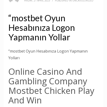
FRIDAY, 21 APRIL 2023
/
PUBLISHED IN
UNCATEGORIZED
“mostbet Oyun
Hesabınıza Logon
Yapmanın Yollar
“mostbet Oyun Hesabınıza Logon Yapmanın
Yolları
Online Casino And
Gambling Company
Mostbet Chicken Play
And Win