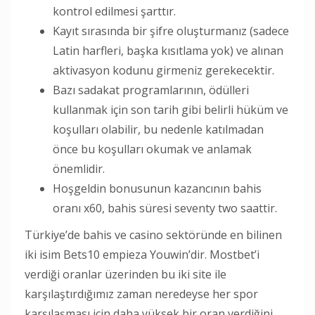
kontrol edilmesi şarttır.
Kayıt sırasında bir şifre oluşturmanız (sadece
Latin harfleri, başka kısıtlama yok) ve alınan
aktivasyon kodunu girmeniz gerekecektir.
Bazı sadakat programlarının, ödülleri
kullanmak için son tarih gibi belirli hüküm ve
koşulları olabilir, bu nedenle katılmadan
önce bu koşulları okumak ve anlamak
önemlidir.
Hoşgeldin bonusunun kazancının bahis
oranı x60, bahis süresi seventy two saattir.
Türkiye’de bahis ve casino sektöründe en bilinen
iki isim Bets10 empieza Youwin’dir. Mostbet’i
verdiği oranlar üzerinden bu iki site ile
karşılaştırdığımız zaman neredeyse her spor
karşılaşması için daha yüksek bir oran verdiğini