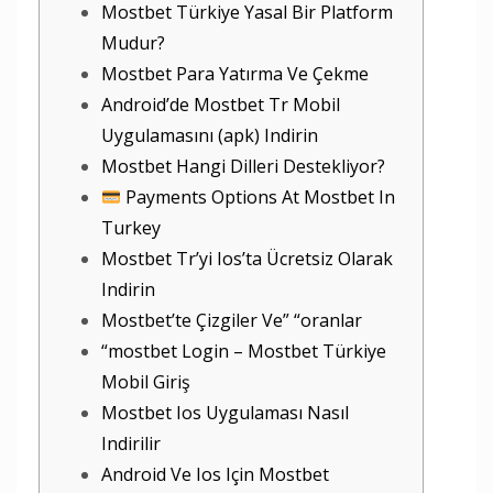
Mostbet Türkiye Yasal Bir Platform
Mudur?
Mostbet Para Yatırma Ve Çekme
Android’de Mostbet Tr Mobil
Uygulamasını (apk) Indirin
Mostbet Hangi Dilleri Destekliyor?
Payments Options At Mostbet In
Turkey
Mostbet Tr’yi Ios’ta Ücretsiz Olarak
Indirin
Mostbet’te Çizgiler Ve” “oranlar
“mostbet Login – Mostbet Türkiye
Mobil Giriş
Mostbet Ios Uygulaması Nasıl
Indirilir
Android Ve Ios Için Mostbet