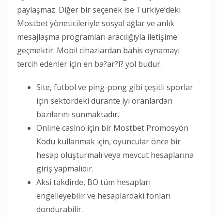
paylaşmaz. Diğer bir seçenek ise Türkiye’deki
Mostbet yöneticileriyle sosyal ağlar ve anlık
mesajlaşma programları aracılığıyla iletişime
geçmektir. Mobil cihazlardan bahis oynamayı
tercih edenler için en ba?ar?l? yol budur.
Site, futbol ve ping-pong gibi çeşitli sporlar
için sektördeki durante iyi oranlardan
bazılarını sunmaktadır.
Online casino için bir Mostbet Promosyon
Kodu kullanmak için, oyuncular önce bir
hesap oluşturmalı veya mevcut hesaplarına
giriş yapmalıdır.
Aksi takdirde, BO tüm hesapları
engelleyebilir ve hesaplardaki fonları
dondurabilir.