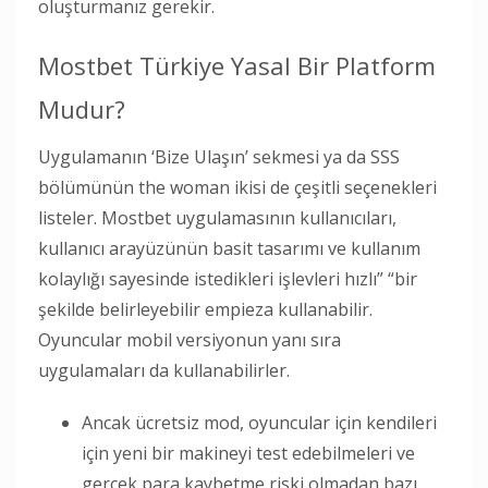
oluşturmanız gerekir.
Mostbet Türkiye Yasal Bir Platform
Mudur?
Uygulamanın ‘Bize Ulaşın’ sekmesi ya da SSS
bölümünün the woman ikisi de çeşitli seçenekleri
listeler. Mostbet uygulamasının kullanıcıları,
kullanıcı arayüzünün basit tasarımı ve kullanım
kolaylığı sayesinde istedikleri işlevleri hızlı” “bir
şekilde belirleyebilir empieza kullanabilir.
Oyuncular mobil versiyonun yanı sıra
uygulamaları da kullanabilirler.
Ancak ücretsiz mod, oyuncular için kendileri
için yeni bir makineyi test edebilmeleri ve
gerçek para kaybetme riski olmadan bazı