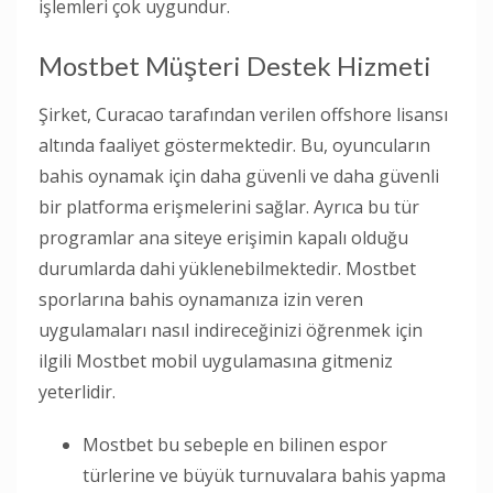
işlemleri çok uygundur.
Mostbet Müşteri Destek Hizmeti
Şirket, Curacao tarafından verilen offshore lisansı
altında faaliyet göstermektedir. Bu, oyuncuların
bahis oynamak için daha güvenli ve daha güvenli
bir platforma erişmelerini sağlar. Ayrıca bu tür
programlar ana siteye erişimin kapalı olduğu
durumlarda dahi yüklenebilmektedir. Mostbet
sporlarına bahis oynamanıza izin veren
uygulamaları nasıl indireceğinizi öğrenmek için
ilgili Mostbet mobil uygulamasına gitmeniz
yeterlidir.
Mostbet bu sebeple en bilinen espor
türlerine ve büyük turnuvalara bahis yapma