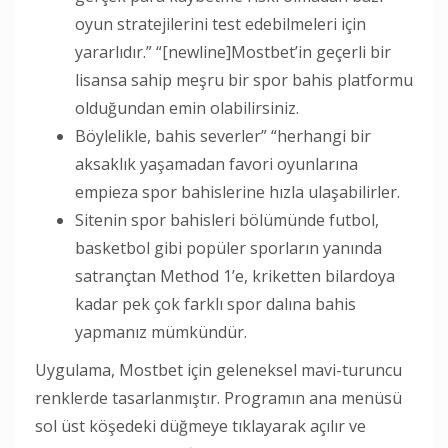
oyun stratejilerini test edebilmeleri için
yararlıdır.” “[newline]Mostbet’in geçerli bir
lisansa sahip meşru bir spor bahis platformu
olduğundan emin olabilirsiniz.
Böylelikle, bahis severler” “herhangi bir
aksaklık yaşamadan favori oyunlarına
empieza spor bahislerine hızla ulaşabilirler.
Sitenin spor bahisleri bölümünde futbol,
basketbol gibi popüler sporların yanında
satrançtan Method 1’e, kriketten bilardoya
kadar pek çok farklı spor dalına bahis
yapmanız mümkündür.
Uygulama, Mostbet için geleneksel mavi-turuncu
renklerde tasarlanmıştır. Programın ana menüsü
sol üst köşedeki düğmeye tıklayarak açılır ve