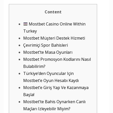
Content
Mostbet Casino Online Within
Turkey
Mostbet Müşteri Destek Hizmeti
Çevrimiçi Spor Bahisleri
Mostbet’te Masa Oyunları
Mostbet Promosyon Kodlarını Nasıl
Bulabilirim?
Türkiye’den Oyuncular Için
Mostbet’e Oyun Hesabı Kaydı
Mostbet’e Giriş Yap Ve Kazanmaya
Başla!
Mostbet’te Bahis Oynarken Canlı
Maçları Izleyebilir Miyim?