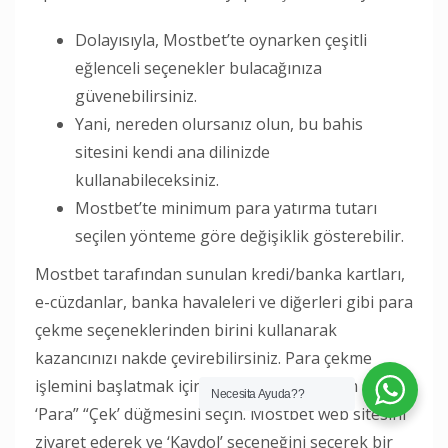
Dolayısıyla, Mostbet’te oynarken çeşitli
eğlenceli seçenekler bulacağınıza
güvenebilirsiniz.
Yani, nereden olursanız olun, bu bahis
sitesini kendi ana dilinizde
kullanabileceksiniz.
Mostbet’te minimum para yatırma tutarı
seçilen yönteme göre değişiklik gösterebilir.
Mostbet tarafından sunulan kredi/banka kartları,
e-cüzdanlar, banka havaleleri ve diğerleri gibi para
çekme seçeneklerinden birini kullanarak
kazancınızı nakde çevirebilirsiniz. Para çekme
işlemini başlatmak için hesabınızda oturum açın ve
Necesita Ayuda??
‘Para” “Çek’ düğmesini seçin. Mostbet web sitesini
ziyaret ederek ve ‘Kaydol’ seçeneğini seçerek bir