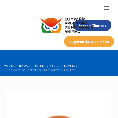
Acceso Clientes
Sugerencia / Reclamos
HOME
TIENDA
TIPO DE ALIMENTO
BOVINOS
AB VACA CONCENTRADO PRE-PARTO ANIONICO