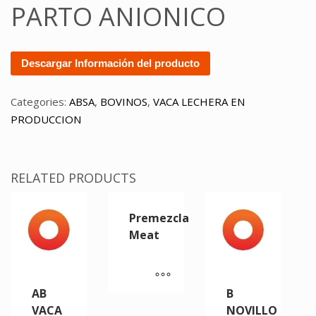
PARTO ANIONICO
Descargar Información del producto
Categories:
ABSA
,
BOVINOS
,
VACA LECHERA EN
PRODUCCION
RELATED PRODUCTS
Premezcla
Meat
AB
B
VACA
NOVILLO