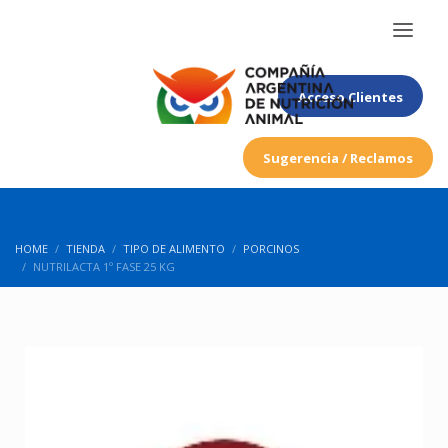
Acceso Clientes
Sugerencia / Reclamos
HOME
TIENDA
TIPO DE ALIMENTO
PORCINOS
NUTRILACTA 1º FASE 25 KG