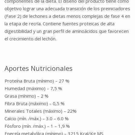
componentes de la dieta. El diseño del producto tiene como
objetivo lograr una adecuada transición de los preiniciadores
(Fase 2) de lechones a dietas menos complejas de fase 4 en
la etapa de recría. Contiene fuentes proteicas de alta
digestibilidad y un gran perfil de aminoácidos que favorecen
el crecimiento del lechón.
Aportes Nutricionales
Proteína Bruta (mínimo) – 27 %
Humedad (máximo) – 7,5 %
Grasa (mínimo) – 2 %
Fibra Bruta (máximo) – 0,5 %
Minerales Totales (máximo) – 22%
Calcio (mín. /máx.) – 3.0 – 6.0 %
Fósforo (mín. /máx.) – 1 – 1,9 %
Energía metabólica (mínimo) – 3215 Kcal/Kg MS